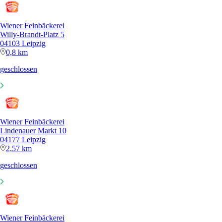
Wiener Feinbäckerei
Willy-Brandt-Platz 5
04103 Leipzig
0,8 km
geschlossen
Wiener Feinbäckerei
Lindenauer Markt 10
04177 Leipzig
2,57 km
geschlossen
Wiener Feinbäckerei