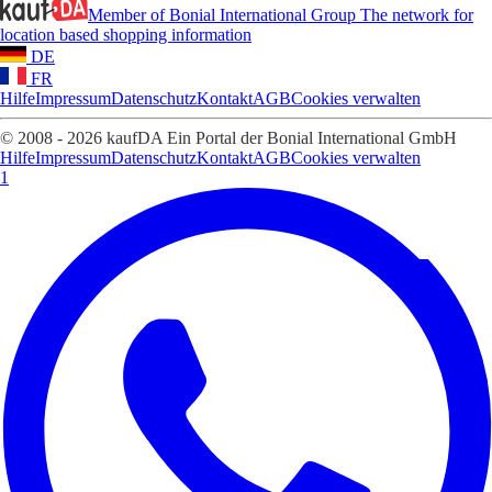
Member of Bonial International Group
The network for
location based shopping information
DE
FR
Hilfe
Impressum
Datenschutz
Kontakt
AGB
Cookies verwalten
© 2008 - 2026 kaufDA Ein Portal der Bonial International GmbH
Hilfe
Impressum
Datenschutz
Kontakt
AGB
Cookies verwalten
1