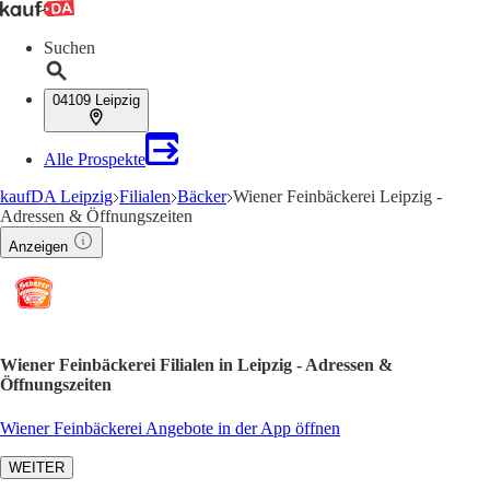
Suchen
04109 Leipzig
Alle Prospekte
kaufDA Leipzig
Filialen
Bäcker
Wiener Feinbäckerei Leipzig -
Adressen & Öffnungszeiten
Anzeigen
Wiener Feinbäckerei Filialen in Leipzig - Adressen &
Öffnungszeiten
Wiener Feinbäckerei Angebote in der App öffnen
WEITER