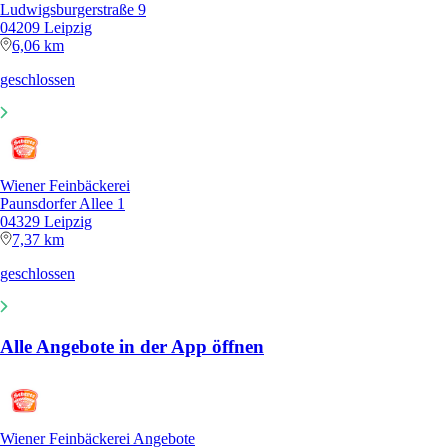
Ludwigsburgerstraße 9
04209 Leipzig
6,06 km
geschlossen
Wiener Feinbäckerei
Paunsdorfer Allee 1
04329 Leipzig
7,37 km
geschlossen
Alle Angebote in der App öffnen
Wiener Feinbäckerei Angebote