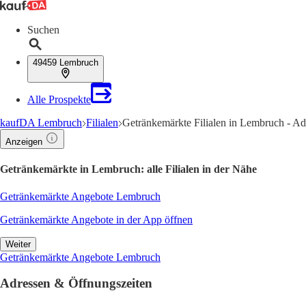
Suchen
49459 Lembruch
Alle Prospekte
kaufDA Lembruch
Filialen
Getränkemärkte Filialen in Lembruch - A
Anzeigen
Getränkemärkte in Lembruch: alle Filialen in der Nähe
Getränkemärkte Angebote Lembruch
Getränkemärkte Angebote in der App öffnen
Weiter
Getränkemärkte Angebote Lembruch
Adressen & Öffnungszeiten