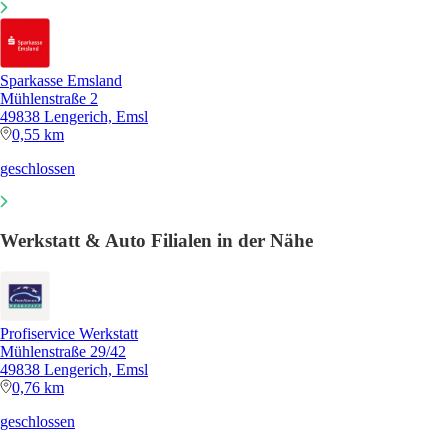
Sparkasse Emsland
Mühlenstraße 2
49838 Lengerich, Emsl
0,55 km
geschlossen
Werkstatt & Auto Filialen in der Nähe
Profiservice Werkstatt
Mühlenstraße 29/42
49838 Lengerich, Emsl
0,76 km
geschlossen