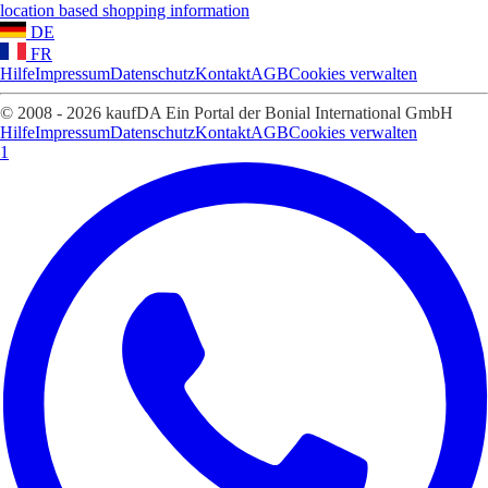
location based shopping information
DE
FR
Hilfe
Impressum
Datenschutz
Kontakt
AGB
Cookies verwalten
© 2008 - 2026 kaufDA Ein Portal der Bonial International GmbH
Hilfe
Impressum
Datenschutz
Kontakt
AGB
Cookies verwalten
1