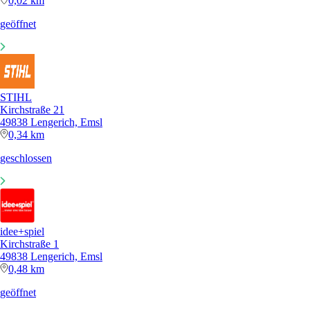
0,02 km
geöffnet
STIHL
Kirchstraße 21
49838 Lengerich, Emsl
0,34 km
geschlossen
idee+spiel
Kirchstraße 1
49838 Lengerich, Emsl
0,48 km
geöffnet