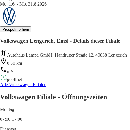
Mo. 1.6. - Mo. 31.8.2026
Prospekt öffnen
Volkswagen Lengerich, Emsl - Details dieser Filiale
Autohaus Lampa GmbH, Handruper Straße 12, 49838 Lengerich
0,50 km
n.V.
geöffnet
Alle Volkswagen Filialen
Volkswagen Filiale - Öffnungszeiten
Montag
07:00-17:00
Dienstag