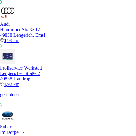
Audi
Handruper Straße 12
49838 Lengerich, Emsl
0,99 km
Profiservice Werkstatt
Lengericher Straße 2
49838 Handrup
4,92 km
geschlossen
Subaru
Im Dörpe 17