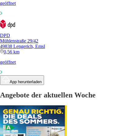
geöffnet
DPD
Mühlenstraße 29/42
49838 Lengerich, Emsl
0,56 km
geöffnet
App herunterladen
Angebote der aktuellen Woche