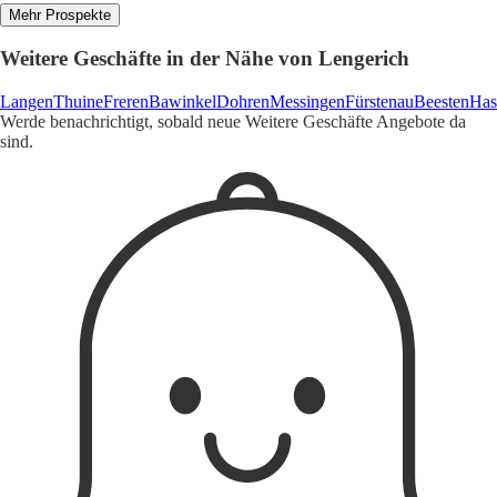
Mehr Prospekte
Weitere Geschäfte in der Nähe von Lengerich
Langen
Thuine
Freren
Bawinkel
Dohren
Messingen
Fürstenau
Beesten
Has
Werde benachrichtigt, sobald neue Weitere Geschäfte Angebote da
sind.