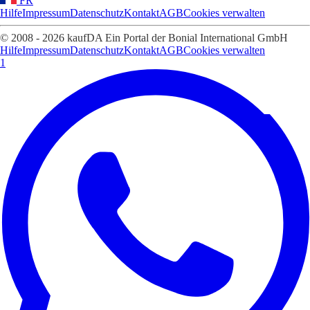
FR
Hilfe
Impressum
Datenschutz
Kontakt
AGB
Cookies verwalten
© 2008 - 2026 kaufDA Ein Portal der Bonial International GmbH
Hilfe
Impressum
Datenschutz
Kontakt
AGB
Cookies verwalten
1