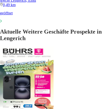
49838 Lengerich, Emsl
0,49 km
geöffnet
Aktuelle Weitere Geschäfte Prospekte in
Lengerich