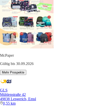
McPaper
Gültig bis 30.09.2026
Mehr Prospekte
GLS
Mühlenstraße 42
49838 Lengerich, Emsl
0,55 km