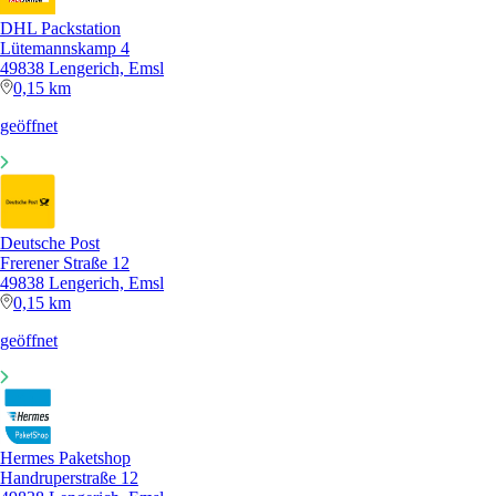
DHL Packstation
Lütemannskamp 4
49838 Lengerich, Emsl
0,15 km
geöffnet
Deutsche Post
Frerener Straße 12
49838 Lengerich, Emsl
0,15 km
geöffnet
Hermes Paketshop
Handruperstraße 12