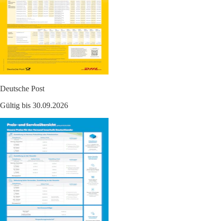
Deutsche Post
Gültig bis 30.09.2026