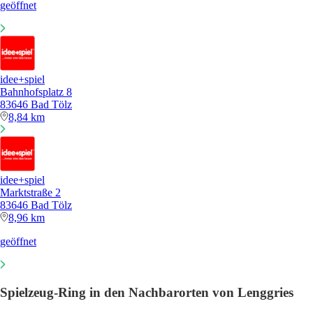
geöffnet
idee+spiel
Bahnhofsplatz 8
83646 Bad Tölz
8,84 km
idee+spiel
Marktstraße 2
83646 Bad Tölz
8,96 km
geöffnet
Spielzeug-Ring in den Nachbarorten von Lenggries