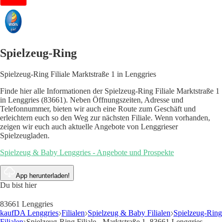
Spielzeug-Ring
Spielzeug-Ring Filiale Marktstraße 1 in Lenggries
Finde hier alle Informationen der Spielzeug-Ring Filiale Marktstraße 1
in Lenggries (83661). Neben Öffnungszeiten, Adresse und
Telefonnummer, bieten wir auch eine Route zum Geschäft und
erleichtern euch so den Weg zur nächsten Filiale. Wenn vorhanden,
zeigen wir euch auch aktuelle Angebote von Lenggrieser
Spielzeugladen.
Spielzeug & Baby Lenggries - Angebote und Prospekte
App herunterladen!
Du bist hier
83661 Lenggries
kaufDA Lenggries
Filialen
Spielzeug & Baby Filialen
Spielzeug-Ring
Filialen
Spielzeug-Ring Filiale - Marktstraße 1, 83661 Lenggries -