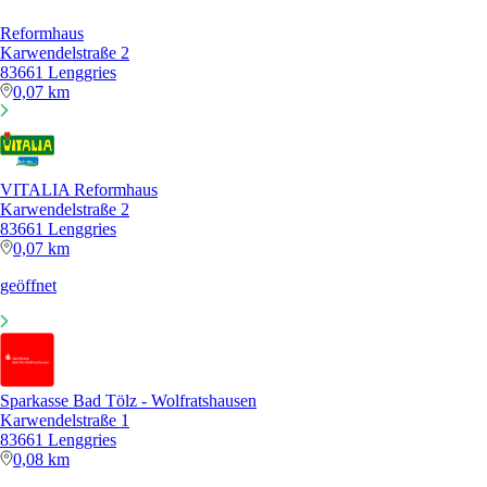
Reformhaus
Karwendelstraße 2
83661 Lenggries
0,07 km
VITALIA Reformhaus
Karwendelstraße 2
83661 Lenggries
0,07 km
geöffnet
Sparkasse Bad Tölz - Wolfratshausen
Karwendelstraße 1
83661 Lenggries
0,08 km