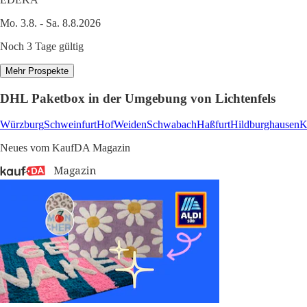
Mo. 3.8. - Sa. 8.8.2026
Noch 3 Tage gültig
Mehr Prospekte
DHL Paketbox in der Umgebung von Lichtenfels
Würzburg
Schweinfurt
Hof
Weiden
Schwabach
Haßfurt
Hildburghausen
K
Neues vom KaufDA Magazin