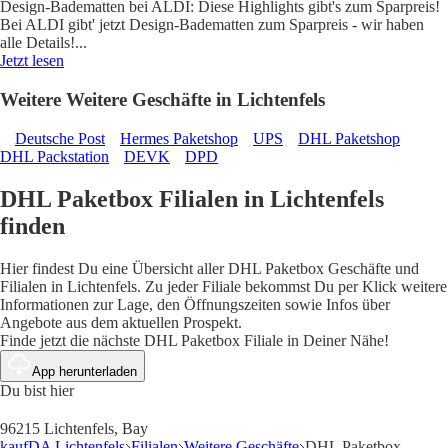
Design-Badematten bei ALDI: Diese Highlights gibt's zum Sparpreis!
Bei ALDI gibt' jetzt Design-Badematten zum Sparpreis - wir haben
alle Details!
...
Jetzt lesen
Weitere Weitere Geschäfte in Lichtenfels
Deutsche Post
Hermes Paketshop
UPS
DHL Paketshop
DHL Packstation
DEVK
DPD
DHL Paketbox Filialen in Lichtenfels
finden
Hier findest Du eine Übersicht aller DHL Paketbox Geschäfte und
Filialen in Lichtenfels. Zu jeder Filiale bekommst Du per Klick weitere
Informationen zur Lage, den Öffnungszeiten sowie Infos über
Angebote aus dem aktuellen Prospekt.
Finde jetzt die nächste DHL Paketbox Filiale in Deiner Nähe!
App herunterladen
Du bist hier
96215 Lichtenfels, Bay
kaufDA Lichtenfels
Filialen
Weitere Geschäfte
DHL Paketbox