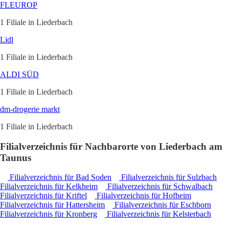
FLEUROP
1 Filiale in Liederbach
Lidl
1 Filiale in Liederbach
ALDI SÜD
1 Filiale in Liederbach
dm-drogerie markt
1 Filiale in Liederbach
Filialverzeichnis für Nachbarorte von Liederbach am
Taunus
Filialverzeichnis für Bad Soden
Filialverzeichnis für Sulzbach
Filialverzeichnis für Kelkheim
Filialverzeichnis für Schwalbach
Filialverzeichnis für Kriftel
Filialverzeichnis für Hofheim
Filialverzeichnis für Hattersheim
Filialverzeichnis für Eschborn
Filialverzeichnis für Kronberg
Filialverzeichnis für Kelsterbach