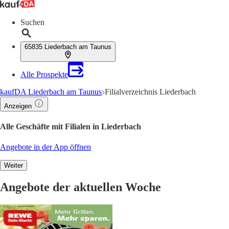
Suchen
65835 Liederbach am Taunus
Alle Prospekte
kaufDA Liederbach am Taunus
Filialverzeichnis Liederbach
Anzeigen
Alle Geschäfte mit Filialen in Liederbach
Angebote in der App öffnen
Weiter
Angebote der aktuellen Woche