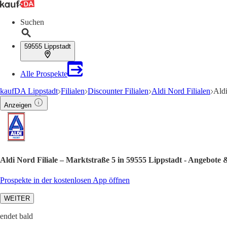
Suchen
59555 Lippstadt
Alle Prospekte
kaufDA Lippstadt
Filialen
Discounter Filialen
Aldi Nord Filialen
Aldi
Anzeigen
Aldi Nord Filiale – Marktstraße 5 in 59555 Lippstadt - Angebote 
Prospekte in der kostenlosen App öffnen
WEITER
endet bald