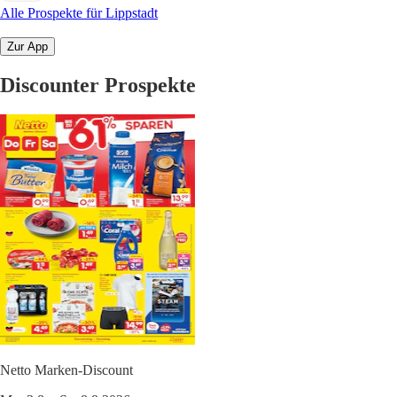
Alle Prospekte für Lippstadt
Zur App
Discounter Prospekte
Netto Marken-Discount