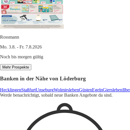
Rossmann
Mo. 3.8. - Fr. 7.8.2026
Noch bis morgen gültig
Mehr Prospekte
Banken in der Nähe von Löderburg
Hecklingen
Staßfurt
Unseburg
Wolmirsleben
Güsten
Egeln
Giersleben
Ilbe
Werde benachrichtigt, sobald neue Banken Angebote da sind.