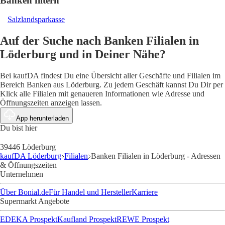
Banken filtern
Salzlandsparkasse
Auf der Suche nach Banken Filialen in
Löderburg und in Deiner Nähe?
Bei kaufDA findest Du eine Übersicht aller Geschäfte und Filialen im
Bereich Banken aus Löderburg. Zu jedem Geschäft kannst Du Dir per
Klick alle Filialen mit genaueren Informationen wie Adresse und
Öffnungszeiten anzeigen lassen.
App herunterladen
Du bist hier
39446 Löderburg
kaufDA Löderburg
Filialen
Banken Filialen in Löderburg - Adressen
& Öffnungszeiten
Unternehmen
Über Bonial.de
Für Handel und Hersteller
Karriere
Supermarkt Angebote
EDEKA Prospekt
Kaufland Prospekt
REWE Prospekt