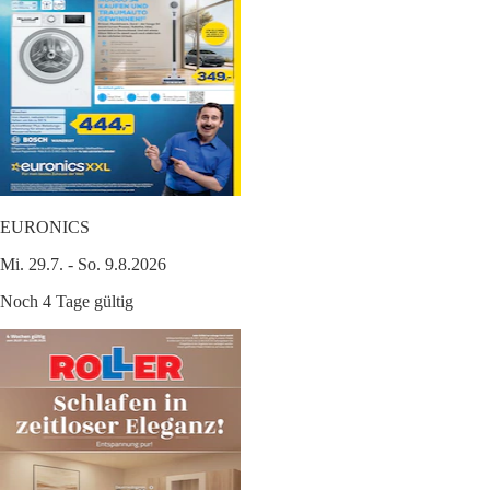
EURONICS
Mi. 29.7. - So. 9.8.2026
Noch 4 Tage gültig