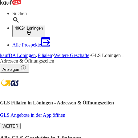
Suchen
49624 Löningen
Alle Prospekte
kaufDA Löningen
Filialen
Weitere Geschäfte
GLS Löningen -
Adressen & Öffnungszeiten
Anzeigen
GLS Filialen in Löningen - Adressen & Öffnungszeiten
GLS Angebote in der App öffnen
WEITER