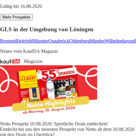
Gültig bis 16.08.2026
Mehr Prospekte
GLS in der Umgebung von Löningen
Bremen
Bielefeld
Münster
Osnabrück
Oldenburg
Minden
Wilhelmshaven
Neues vom KaufDA Magazin
Netto Prospekt 10.08.2026: Sportliche Deals entdecken!
Entdeckt bei uns den neuesten Prospekt von Netto ab dem 10.08.2026
mit den Deals im Überblick!
...