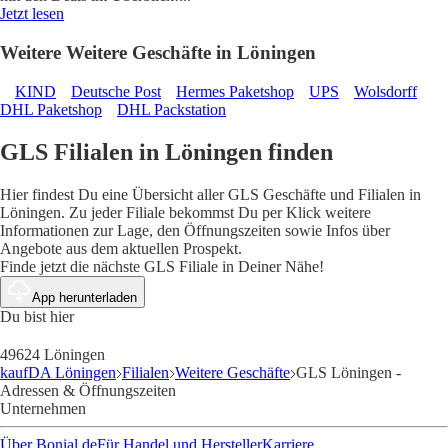
Jetzt lesen
Weitere Weitere Geschäfte in Löningen
KIND
Deutsche Post
Hermes Paketshop
UPS
Wolsdorff
DHL Paketshop
DHL Packstation
GLS Filialen in Löningen finden
Hier findest Du eine Übersicht aller GLS Geschäfte und Filialen in
Löningen. Zu jeder Filiale bekommst Du per Klick weitere
Informationen zur Lage, den Öffnungszeiten sowie Infos über
Angebote aus dem aktuellen Prospekt.
Finde jetzt die nächste GLS Filiale in Deiner Nähe!
App herunterladen
Du bist hier
49624 Löningen
kaufDA Löningen
Filialen
Weitere Geschäfte
GLS Löningen -
Adressen & Öffnungszeiten
Unternehmen
Über Bonial.de
Für Handel und Hersteller
Karriere