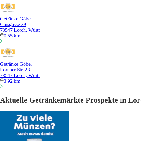
Getränke Göbel
Gaisgasse 39
73547 Lorch, Württ
0,55 km
Getränke Göbel
Lorcher Str. 23
73547 Lorch, Württ
3,92 km
Aktuelle Getränkemärkte Prospekte in Lor