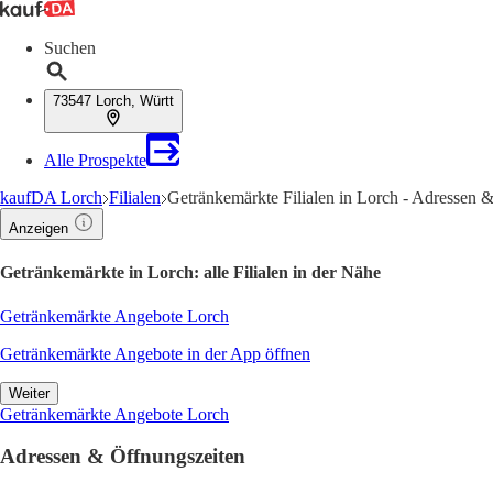
Suchen
73547 Lorch, Württ
Alle Prospekte
kaufDA Lorch
Filialen
Getränkemärkte Filialen in Lorch - Adressen 
Anzeigen
Getränkemärkte in Lorch: alle Filialen in der Nähe
Getränkemärkte Angebote Lorch
Getränkemärkte Angebote in der App öffnen
Weiter
Getränkemärkte Angebote Lorch
Adressen & Öffnungszeiten