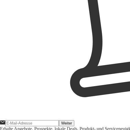
Weiter
Erhalte Angebote, Prospekte, lokale Deals, Produkt- und Serviceneuig