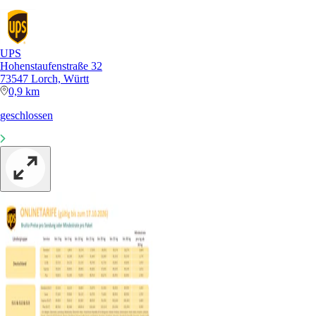
UPS
Hohenstaufenstraße 32
73547 Lorch, Württ
0,9 km
geschlossen