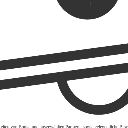
keiten von Bonial und ausgewählten Partnern, sowie gelegentliche Bewe