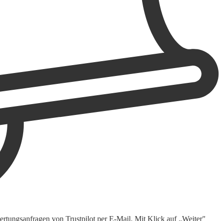
rtungsanfragen von Trustpilot per E-Mail. Mit Klick auf „Weiter"