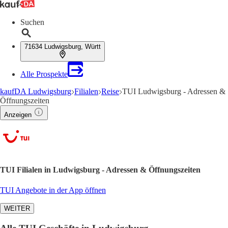
Suchen
71634 Ludwigsburg, Württ
Alle Prospekte
kaufDA Ludwigsburg
Filialen
Reise
TUI Ludwigsburg - Adressen &
Öffnungszeiten
Anzeigen
TUI Filialen in Ludwigsburg - Adressen & Öffnungszeiten
TUI Angebote in der App öffnen
WEITER