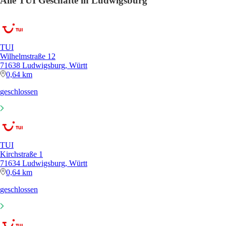
Alle TUI Geschäfte in Ludwigsburg
TUI
Wilhelmstraße 12
71638 Ludwigsburg, Württ
0,64 km
geschlossen
TUI
Kirchstraße 1
71634 Ludwigsburg, Württ
0,64 km
geschlossen