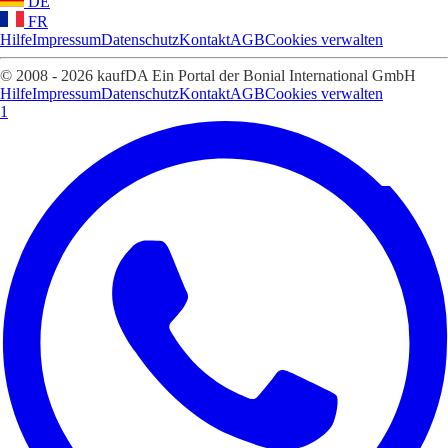
DE
FR
Hilfe
Impressum
Datenschutz
Kontakt
AGB
Cookies verwalten
© 2008 - 2026 kaufDA Ein Portal der Bonial International GmbH
Hilfe
Impressum
Datenschutz
Kontakt
AGB
Cookies verwalten
1