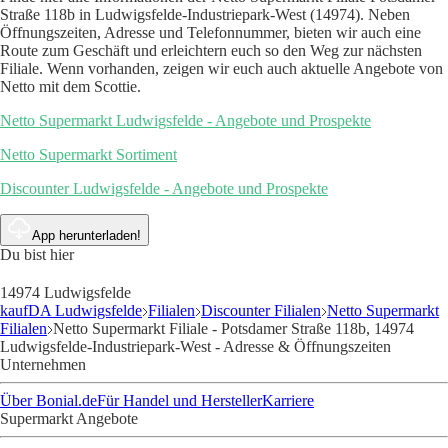
Straße 118b in Ludwigsfelde-Industriepark-West (14974). Neben
Öffnungszeiten, Adresse und Telefonnummer, bieten wir auch eine
Route zum Geschäft und erleichtern euch so den Weg zur nächsten
Filiale. Wenn vorhanden, zeigen wir euch auch aktuelle Angebote von
Netto mit dem Scottie.
Netto Supermarkt Ludwigsfelde - Angebote und Prospekte
Netto Supermarkt Sortiment
Discounter Ludwigsfelde - Angebote und Prospekte
App herunterladen!
Du bist hier
14974 Ludwigsfelde
kaufDA Ludwigsfelde
Filialen
Discounter Filialen
Netto Supermarkt
Filialen
Netto Supermarkt Filiale - Potsdamer Straße 118b, 14974
Ludwigsfelde-Industriepark-West - Adresse & Öffnungszeiten
Unternehmen
Über Bonial.de
Für Handel und Hersteller
Karriere
Supermarkt Angebote