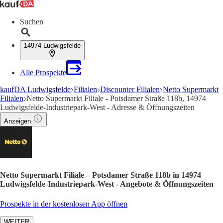
Suchen
14974 Ludwigsfelde
Alle Prospekte
kaufDA Ludwigsfelde
Filialen
Discounter Filialen
Netto Supermarkt
Filialen
Netto Supermarkt Filiale - Potsdamer Straße 118b, 14974
Ludwigsfelde-Industriepark-West - Adresse & Öffnungszeiten
Anzeigen
Netto Supermarkt Filiale – Potsdamer Straße 118b in 14974
Ludwigsfelde-Industriepark-West - Angebote & Öffnungszeiten
Prospekte in der kostenlosen App öffnen
WEITER