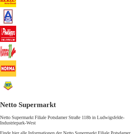
Netto Supermarkt
Netto Supermarkt Filiale Potsdamer Straße 118b in Ludwigsfelde-
Industriepark-West
Finde hier alle Informationen der Netto Supermarkt Filiale Potsdamer