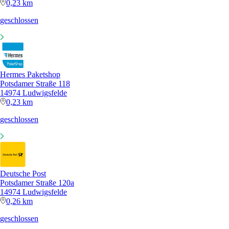
0,23 km
geschlossen
Hermes Paketshop
Potsdamer Straße 118
14974 Ludwigsfelde
0,23 km
geschlossen
Deutsche Post
Potsdamer Straße 120a
14974 Ludwigsfelde
0,26 km
geschlossen