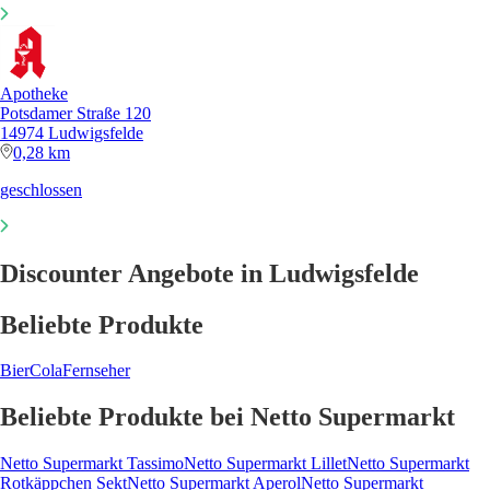
Apotheke
Potsdamer Straße 120
14974 Ludwigsfelde
0,28 km
geschlossen
Discounter Angebote in Ludwigsfelde
Beliebte Produkte
Bier
Cola
Fernseher
Beliebte Produkte bei Netto Supermarkt
Netto Supermarkt Tassimo
Netto Supermarkt Lillet
Netto Supermarkt
Rotkäppchen Sekt
Netto Supermarkt Aperol
Netto Supermarkt