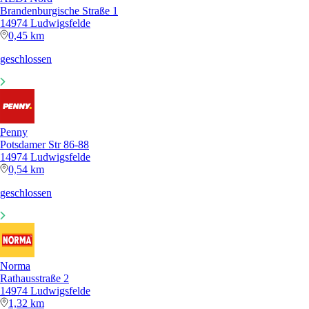
Brandenburgische Straße 1
14974 Ludwigsfelde
0,45 km
geschlossen
Penny
Potsdamer Str 86-88
14974 Ludwigsfelde
0,54 km
geschlossen
Norma
Rathausstraße 2
14974 Ludwigsfelde
1,32 km