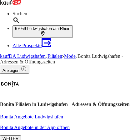
Suchen
67059 Ludwigshafen am Rhein
Alle Prospekte
kaufDA Ludwigshafen
Filialen
Mode
Bonita Ludwigshafen -
Adressen & Öffnungszeiten
Anzeigen
Bonita Filialen in Ludwigshafen - Adressen & Öffnungszeiten
Bonita Angebote Ludwigshafen
Bonita Angebote in der App öffnen
WEITER