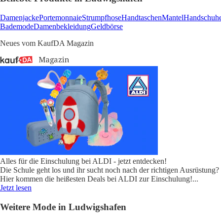
Damenjacke
Portemonnaie
Strumpfhose
Handtaschen
Mantel
Handschuh
Bademode
Damenbekleidung
Geldbörse
Neues vom KaufDA Magazin
Alles für die Einschulung bei ALDI - jetzt entdecken!
Die Schule geht los und ihr sucht noch nach der richtigen Ausrüstung?
Hier kommen die heißesten Deals bei ALDI zur Einschulung!
...
Jetzt lesen
Weitere Mode in Ludwigshafen