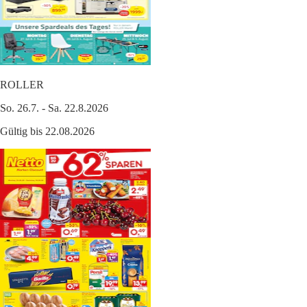
ROLLER
So. 26.7. - Sa. 22.8.2026
Gültig bis 22.08.2026