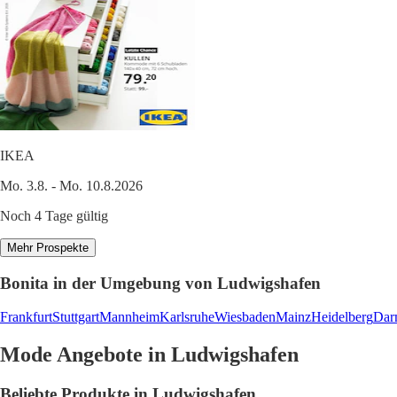
IKEA
Mo. 3.8. - Mo. 10.8.2026
Noch 4 Tage gültig
Mehr Prospekte
Bonita in der Umgebung von Ludwigshafen
Frankfurt
Stuttgart
Mannheim
Karlsruhe
Wiesbaden
Mainz
Heidelberg
Dar
Mode Angebote in Ludwigshafen
Beliebte Produkte in Ludwigshafen