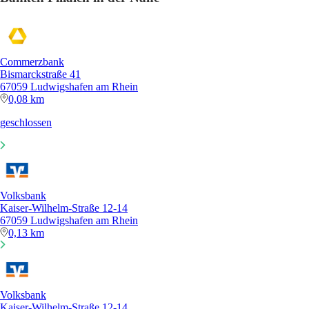
Commerzbank
Bismarckstraße 41
67059 Ludwigshafen am Rhein
0,08 km
geschlossen
Volksbank
Kaiser-Wilhelm-Straße 12-14
67059 Ludwigshafen am Rhein
0,13 km
Volksbank
Kaiser-Wilhelm-Straße 12-14