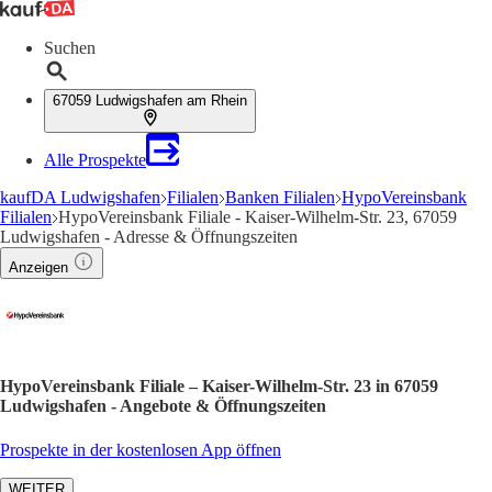
Suchen
67059 Ludwigshafen am Rhein
Alle Prospekte
kaufDA Ludwigshafen
Filialen
Banken Filialen
HypoVereinsbank
Filialen
HypoVereinsbank Filiale - Kaiser-Wilhelm-Str. 23, 67059
Ludwigshafen - Adresse & Öffnungszeiten
Anzeigen
HypoVereinsbank Filiale – Kaiser-Wilhelm-Str. 23 in 67059
Ludwigshafen - Angebote & Öffnungszeiten
Prospekte in der kostenlosen App öffnen
WEITER