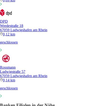
0,09 km
DPD
Wredestraße 18
67059 Ludwigshafen am Rhein
0,12 km
geschlossen
Rossmann
Ludwigstraße 57
67059 Ludwigshafen am Rhein
0,14 km
geschlossen
Banken Filialen in der Nähe