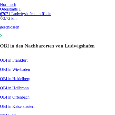
Hornbach
Oderstraße 1
67071 Ludwigshafen am Rhein
3,72 km
geschlossen
OBI in den Nachbarorten von Ludwigshafen
OBI in Frankfurt
OBI in Wiesbaden
OBI in Heidelberg
OBI in Heilbronn
OBI in Offenbach
OBI in Kaiserslautern