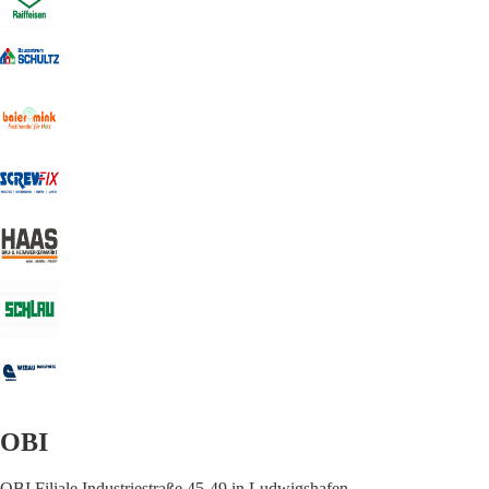
OBI
OBI Filiale Industriestraße 45-49 in Ludwigshafen