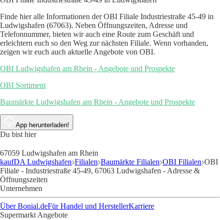
Finde hier alle Informationen der OBI Filiale Industriestraße 45-49 in
Ludwigshafen (67063). Neben Öffnungszeiten, Adresse und
Telefonnummer, bieten wir auch eine Route zum Geschäft und
erleichtern euch so den Weg zur nächsten Filiale. Wenn vorhanden,
zeigen wir euch auch aktuelle Angebote von OBI.
OBI Ludwigshafen am Rhein - Angebote und Prospekte
OBI Sortiment
Baumärkte Ludwigshafen am Rhein - Angebote und Prospekte
App herunterladen!
Du bist hier
67059 Ludwigshafen am Rhein
kaufDA Ludwigshafen
Filialen
Baumärkte Filialen
OBI Filialen
OBI
Filiale - Industriestraße 45-49, 67063 Ludwigshafen - Adresse &
Öffnungszeiten
Unternehmen
Über Bonial.de
Für Handel und Hersteller
Karriere
Supermarkt Angebote