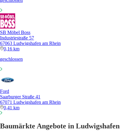
geschlossen
SB Möbel Boss
Industriestraße 57
67063 Ludwigshafen am Rhein
0,16 km
geschlossen
Ford
Saarburger Straße 41
67071 Ludwigshafen am Rhein
0,41 km
Baumärkte Angebote in Ludwigshafen