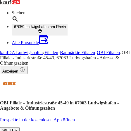
Suchen
67059 Ludwigshafen am Rhein
Alle Prospekte
kaufDA Ludwigshafen
Filialen
Baumärkte Filialen
OBI Filialen
OBI
Filiale - Industriestraße 45-49, 67063 Ludwigshafen - Adresse &
Öffnungszeiten
Anzeigen
OBI Filiale – Industriestraße 45-49 in 67063 Ludwigshafen -
Angebote & Öffnungszeiten
Prospekte in der kostenlosen App öffnen
WEITER