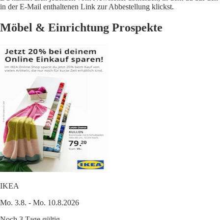
in der E-Mail enthaltenen Link zur Abbestellung klickst.
Möbel & Einrichtung Prospekte
IKEA
Mo. 3.8. - Mo. 10.8.2026
Noch 3 Tage gültig