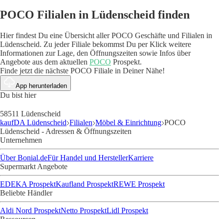
POCO Filialen in Lüdenscheid finden
Hier findest Du eine Übersicht aller POCO Geschäfte und Filialen in
Lüdenscheid. Zu jeder Filiale bekommst Du per Klick weitere
Informationen zur Lage, den Öffnungszeiten sowie Infos über
Angebote aus dem aktuellen
POCO
Prospekt.
Finde jetzt die nächste POCO Filiale in Deiner Nähe!
App herunterladen
Du bist hier
58511 Lüdenscheid
kaufDA Lüdenscheid
Filialen
Möbel & Einrichtung
POCO
Lüdenscheid - Adressen & Öffnungszeiten
Unternehmen
Über Bonial.de
Für Handel und Hersteller
Karriere
Supermarkt Angebote
EDEKA Prospekt
Kaufland Prospekt
REWE Prospekt
Beliebte Händler
Aldi Nord Prospekt
Netto Prospekt
Lidl Prospekt