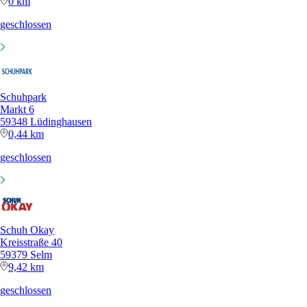
0 km
geschlossen
Schuhpark
Markt 6
59348 Lüdinghausen
0,44 km
geschlossen
Schuh Okay
Kreisstraße 40
59379 Selm
9,42 km
geschlossen