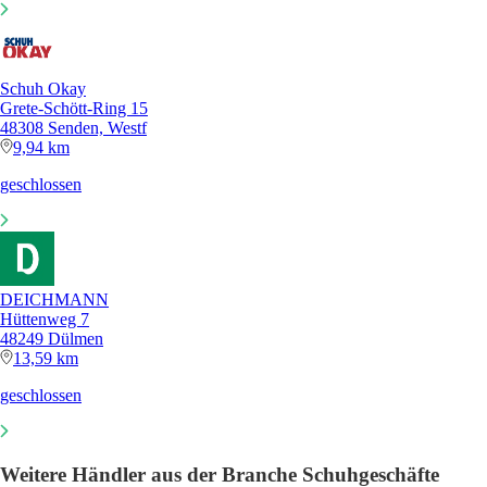
Schuh Okay
Grete-Schött-Ring 15
48308 Senden, Westf
9,94 km
geschlossen
DEICHMANN
Hüttenweg 7
48249 Dülmen
13,59 km
geschlossen
Weitere Händler aus der Branche Schuhgeschäfte