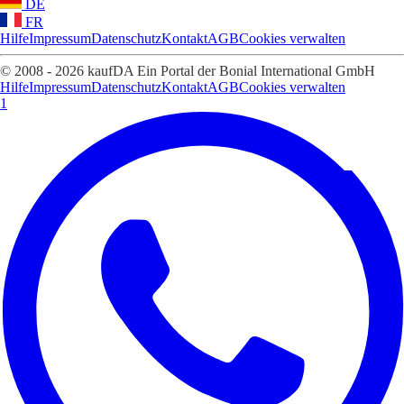
DE
FR
Hilfe
Impressum
Datenschutz
Kontakt
AGB
Cookies verwalten
© 2008 - 2026 kaufDA Ein Portal der Bonial International GmbH
Hilfe
Impressum
Datenschutz
Kontakt
AGB
Cookies verwalten
1