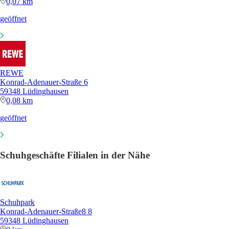
0,07 km
geöffnet
REWE
Konrad-Adenauer-Straße 6
59348 Lüdinghausen
0,08 km
geöffnet
Schuhgeschäfte Filialen in der Nähe
Schuhpark
Konrad-Adenauer-Straße8 8
59348 Lüdinghausen