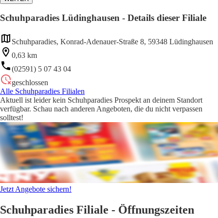
Schuhparadies Lüdinghausen - Details dieser Filiale
Schuhparadies, Konrad-Adenauer-Straße 8, 59348 Lüdinghausen
0,63 km
(02591) 5 07 43 04
geschlossen
Alle Schuhparadies Filialen
Aktuell ist leider kein Schuhparadies Prospekt an deinem Standort
verfügbar. Schau nach anderen Angeboten, die du nicht verpassen
solltest!
Jetzt Angebote sichern!
Schuhparadies Filiale - Öffnungszeiten