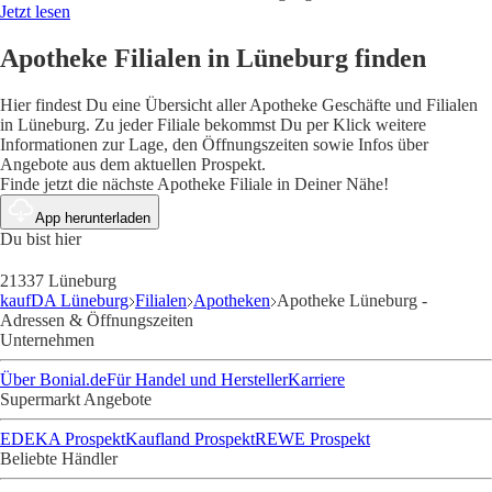
Jetzt lesen
Apotheke Filialen in Lüneburg finden
Hier findest Du eine Übersicht aller Apotheke Geschäfte und Filialen
in Lüneburg. Zu jeder Filiale bekommst Du per Klick weitere
Informationen zur Lage, den Öffnungszeiten sowie Infos über
Angebote aus dem aktuellen Prospekt.
Finde jetzt die nächste Apotheke Filiale in Deiner Nähe!
App herunterladen
Du bist hier
21337 Lüneburg
kaufDA Lüneburg
Filialen
Apotheken
Apotheke Lüneburg -
Adressen & Öffnungszeiten
Unternehmen
Über Bonial.de
Für Handel und Hersteller
Karriere
Supermarkt Angebote
EDEKA Prospekt
Kaufland Prospekt
REWE Prospekt
Beliebte Händler