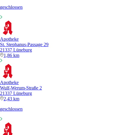
geschlossen
Apotheke
St. Stephanus-Passage 29
21337 Lüneburg
1,86 km
Apotheke
Wulf-Werum-Straße 2
21337 Lüneburg
2,43 km
geschlossen