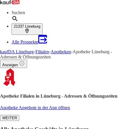
Suchen
21337 Lüneburg
Alle Prospekte
kaufDA Lüneburg
Filialen
Apotheken
Apotheke Lüneburg -
Adressen & Öffnungszeiten
Anzeigen
Apotheke Filialen in Lüneburg - Adressen & Öffnungszeiten
Apotheke Angebote in der App öffnen
WEITER