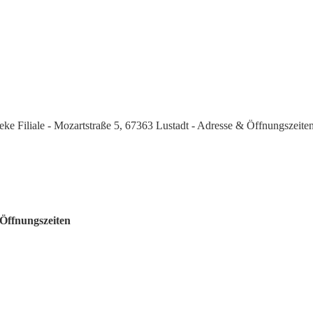
ke Filiale - Mozartstraße 5, 67363 Lustadt - Adresse & Öffnungszeite
 Öffnungszeiten