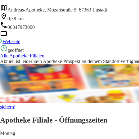
Andreas-Apotheke, Mozartstraße 5, 67363 Lustadt
0,38 km
06347973000
Webseite
geöffnet
Alle Apotheke Filialen
Aktuell ist leider kein Apotheke Prospekt an deinem Standort verfügbar
sichern!
Apotheke Filiale - Öffnungszeiten
Montag