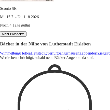
Sconto SB
Mi. 15.7. - Di. 11.8.2026
Noch 4 Tage gültig
Mehr Prospekte
Bäcker in der Nähe von Lutherstadt Eisleben
Wimmelburg
Helbra
Hettstedt
Querfurt
Sangerhausen
Zappendorf
Ziegelr
Werde benachrichtigt, sobald neue Bäcker Angebote da sind.