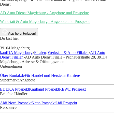
Dienst.
AD Auto Dienst Magdeburg - Angebote und Prospekte
Werkstatt & Auto Magdeburg - Angebote und Prospekte
App herunterladen!
Du bist hier
39104 Magdeburg
kaufDA Magdeburg
Filialen
Werkstatt & Auto Filialen
AD Auto
Dienst Filialen
AD Auto Dienst Filiale - Pechauerstraße 28, 39114
Magdeburg - Adresse & Öffnungszeiten
Unternehmen
Über Bonial.de
Für Handel und Hersteller
Karriere
Supermarkt Angebote
EDEKA Prospekt
Kaufland Prospekt
REWE Prospekt
Beliebte Händler
Aldi Nord Prospekt
Netto Prospekt
Lidl Prospekt
Ressourcen