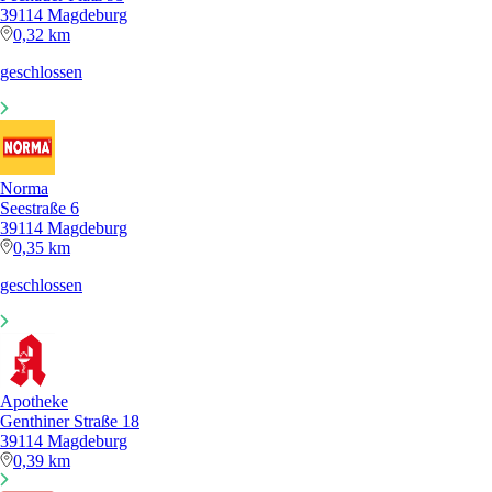
39114 Magdeburg
0,32 km
geschlossen
Norma
Seestraße 6
39114 Magdeburg
0,35 km
geschlossen
Apotheke
Genthiner Straße 18
39114 Magdeburg
0,39 km