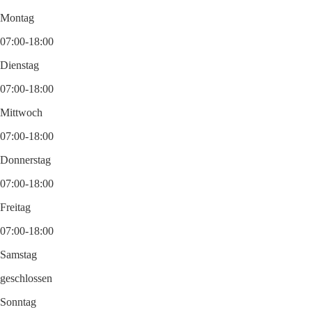
Montag
07:00-18:00
Dienstag
07:00-18:00
Mittwoch
07:00-18:00
Donnerstag
07:00-18:00
Freitag
07:00-18:00
Samstag
geschlossen
Sonntag