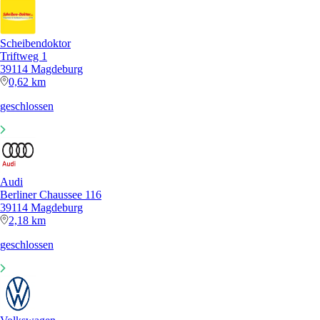
Scheibendoktor
Triftweg 1
39114 Magdeburg
0,62 km
geschlossen
Audi
Berliner Chaussee 116
39114 Magdeburg
2,18 km
geschlossen