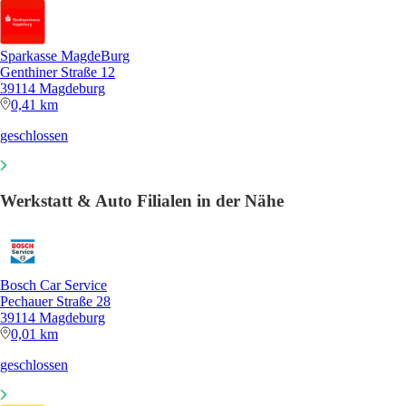
Sparkasse MagdeBurg
Genthiner Straße 12
39114 Magdeburg
0,41 km
geschlossen
Werkstatt & Auto Filialen in der Nähe
Bosch Car Service
Pechauer Straße 28
39114 Magdeburg
0,01 km
geschlossen