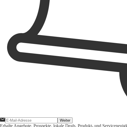
Weiter
Erhalte Angebote, Prospekte, lokale Deals, Produkt- und Serviceneuig