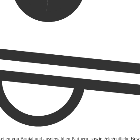
keiten von Bonial und ausgewählten Partnern, sowie gelegentliche Bewe