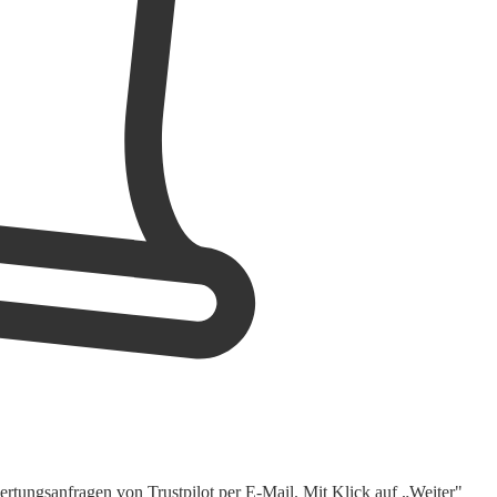
rtungsanfragen von Trustpilot per E-Mail. Mit Klick auf „Weiter"