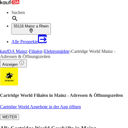
Suchen
55116 Mainz a Rhein
Alle Prospekte
kaufDA Mainz
Filialen
Elektromärkte
Cartridge World Mainz -
Adressen & Öffnungszeiten
Anzeigen
Cartridge World Filialen in Mainz - Adressen & Öffnungszeiten
Cartridge World Angebote in der App öffnen
WEITER