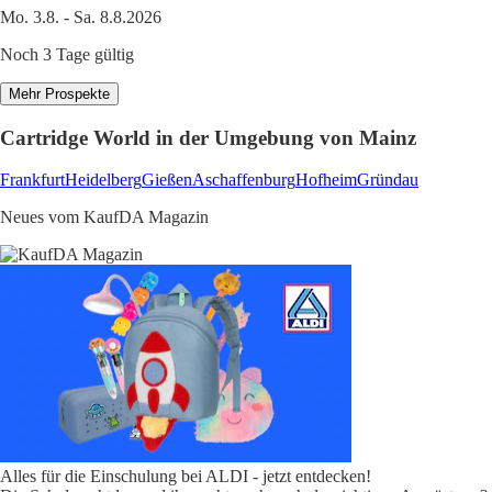
Mo. 3.8. - Sa. 8.8.2026
Noch 3 Tage gültig
Mehr Prospekte
Cartridge World in der Umgebung von Mainz
Frankfurt
Heidelberg
Gießen
Aschaffenburg
Hofheim
Gründau
Neues vom KaufDA Magazin
Alles für die Einschulung bei ALDI - jetzt entdecken!