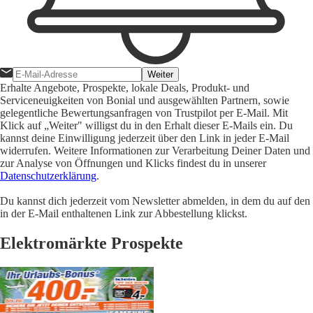
Weiter
Erhalte Angebote, Prospekte, lokale Deals, Produkt- und
Serviceneuigkeiten von Bonial und ausgewählten Partnern, sowie
gelegentliche Bewertungsanfragen von Trustpilot per E-Mail. Mit
Klick auf „Weiter" willigst du in den Erhalt dieser E-Mails ein. Du
kannst deine Einwilligung jederzeit über den Link in jeder E-Mail
widerrufen. Weitere Informationen zur Verarbeitung Deiner Daten und
zur Analyse von Öffnungen und Klicks findest du in unserer
Datenschutzerklärung
.
Du kannst dich jederzeit vom Newsletter abmelden, in dem du auf den
in der E-Mail enthaltenen Link zur Abbestellung klickst.
Elektromärkte Prospekte