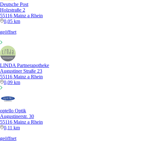
Deutsche Post
Holzstraße 2
55116 Mainz a Rhein
0,05 km
geöffnet
LINDA Partnerapotheke
Augustiner Straße 23
55116 Mainz a Rhein
0,09 km
optello Optik
Augustinerstr. 30
55116 Mainz a Rhein
0,11 km
geöffnet