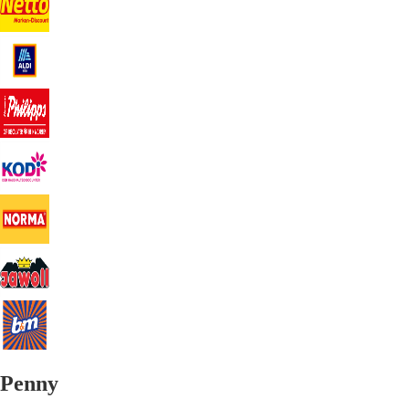
Penny