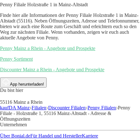
Penny Filiale Holzstraße 1 in Mainz-Altstadt
Finde hier alle Informationen der Penny Filiale Holzstraße 1 in Mainz-
Altstadt (55116). Neben Öffnungszeiten, Adresse und Telefonnummer,
bieten wir auch eine Route zum Geschäft und erleichtern euch so den
Weg zur nächsten Filiale. Wenn vorhanden, zeigen wir euch auch
aktuelle Angebote von Penny.
Penny Mainz a Rhein - Angebote und Prospekte
Penny Sortiment
Discounter Mainz a Rhein - Angebote und Prospekte
App herunterladen!
Du bist hier
55116 Mainz a Rhein
kaufDA Mainz
Filialen
Discounter Filialen
Penny Filialen
Penny
Filiale - Holzstraße 1, 55116 Mainz-Altstadt - Adresse &
Öffnungszeiten
Unternehmen
Über Bonial.de
Für Handel und Hersteller
Karriere