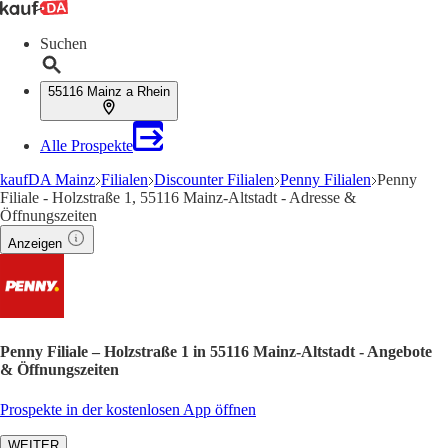
Suchen
55116 Mainz a Rhein
Alle Prospekte
kaufDA Mainz
Filialen
Discounter Filialen
Penny Filialen
Penny
Filiale - Holzstraße 1, 55116 Mainz-Altstadt - Adresse &
Öffnungszeiten
Anzeigen
Penny Filiale – Holzstraße 1 in 55116 Mainz-Altstadt - Angebote
& Öffnungszeiten
Prospekte in der kostenlosen App öffnen
WEITER