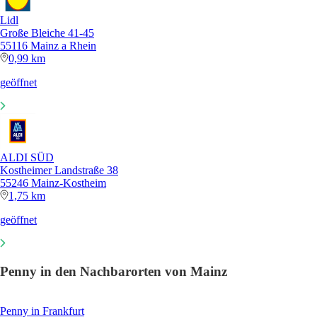
Lidl
Große Bleiche 41-45
55116 Mainz a Rhein
0,99 km
geöffnet
ALDI SÜD
Kostheimer Landstraße 38
55246 Mainz-Kostheim
1,75 km
geöffnet
Penny in den Nachbarorten von Mainz
Penny in Frankfurt