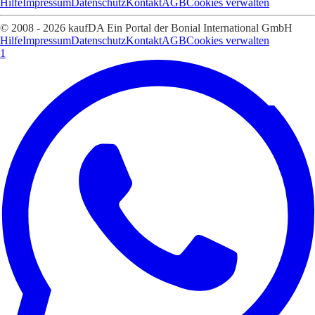
Hilfe
Impressum
Datenschutz
Kontakt
AGB
Cookies verwalten
© 2008 - 2026 kaufDA Ein Portal der Bonial International GmbH
Hilfe
Impressum
Datenschutz
Kontakt
AGB
Cookies verwalten
1