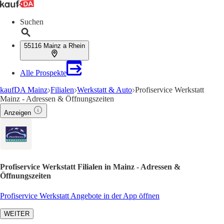
Suchen
55116 Mainz a Rhein
Alle Prospekte
kaufDA Mainz
Filialen
Werkstatt & Auto
Profiservice Werkstatt
Mainz - Adressen & Öffnungszeiten
Anzeigen
Profiservice Werkstatt Filialen in Mainz - Adressen &
Öffnungszeiten
Profiservice Werkstatt Angebote in der App öffnen
WEITER