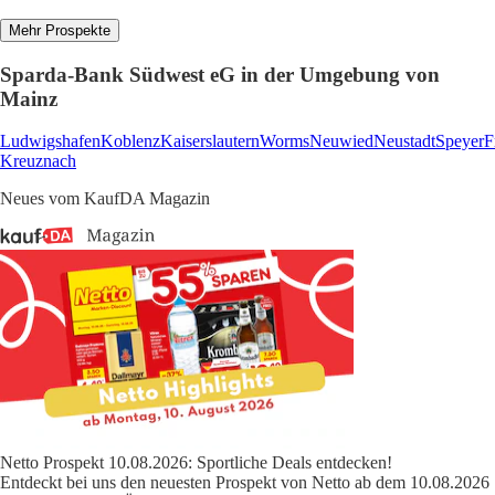
Mehr Prospekte
Sparda-Bank Südwest eG in der Umgebung von
Mainz
Ludwigshafen
Koblenz
Kaiserslautern
Worms
Neuwied
Neustadt
Speyer
F
Kreuznach
Neues vom KaufDA Magazin
Netto Prospekt 10.08.2026: Sportliche Deals entdecken!
Entdeckt bei uns den neuesten Prospekt von Netto ab dem 10.08.2026