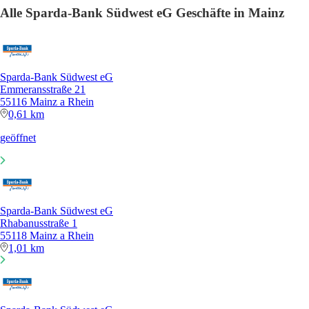
Alle Sparda-Bank Südwest eG Geschäfte in Mainz
Sparda-Bank Südwest eG
Emmeransstraße 21
55116 Mainz a Rhein
0,61 km
geöffnet
Sparda-Bank Südwest eG
Rhabanusstraße 1
55118 Mainz a Rhein
1,01 km