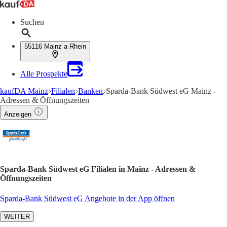
Suchen
55116 Mainz a Rhein
Alle Prospekte
kaufDA Mainz
Filialen
Banken
Sparda-Bank Südwest eG Mainz -
Adressen & Öffnungszeiten
Anzeigen
Sparda-Bank Südwest eG Filialen in Mainz - Adressen &
Öffnungszeiten
Sparda-Bank Südwest eG Angebote in der App öffnen
WEITER