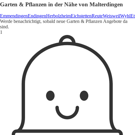
Garten & Pflanzen in der Nähe von Malterdingen
Emmendingen
Endingen
Herbolzheim
Eichstetten
Reute
Weisweil
Wyhl
Et
Werde benachrichtigt, sobald neue Garten & Pflanzen Angebote da
sind.
1