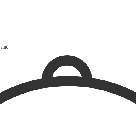
sind.