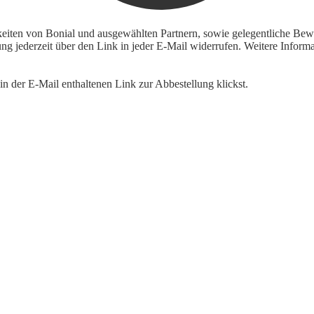
keiten von Bonial und ausgewählten Partnern, sowie gelegentliche Bewe
igung jederzeit über den Link in jeder E-Mail widerrufen. Weitere Inf
n der E-Mail enthaltenen Link zur Abbestellung klickst.