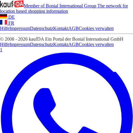
Member of Bonial International Group
The network for
location based shopping information
DE
FR
Hilfe
Impressum
Datenschutz
Kontakt
AGB
Cookies verwalten
© 2008 - 2026 kaufDA Ein Portal der Bonial International GmbH
Hilfe
Impressum
Datenschutz
Kontakt
AGB
Cookies verwalten
1