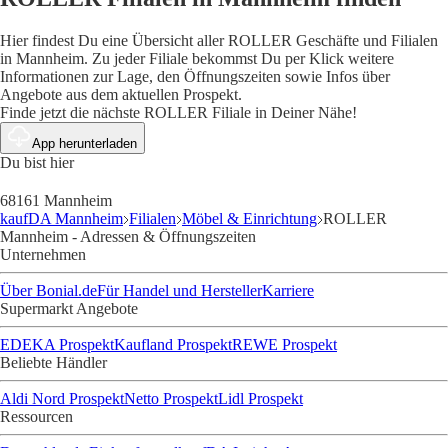
Hier findest Du eine Übersicht aller ROLLER Geschäfte und Filialen
in Mannheim. Zu jeder Filiale bekommst Du per Klick weitere
Informationen zur Lage, den Öffnungszeiten sowie Infos über
Angebote aus dem aktuellen Prospekt.
Finde jetzt die nächste ROLLER Filiale in Deiner Nähe!
App herunterladen
Du bist hier
68161 Mannheim
kaufDA Mannheim
Filialen
Möbel & Einrichtung
ROLLER
Mannheim - Adressen & Öffnungszeiten
Unternehmen
Über Bonial.de
Für Handel und Hersteller
Karriere
Supermarkt Angebote
EDEKA Prospekt
Kaufland Prospekt
REWE Prospekt
Beliebte Händler
Aldi Nord Prospekt
Netto Prospekt
Lidl Prospekt
Ressourcen