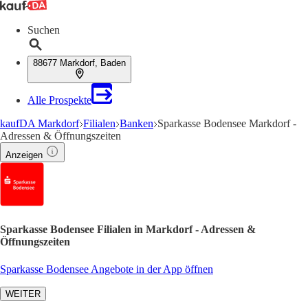
Suchen
88677 Markdorf, Baden
Alle Prospekte
kaufDA Markdorf
Filialen
Banken
Sparkasse Bodensee Markdorf -
Adressen & Öffnungszeiten
Anzeigen
Sparkasse Bodensee Filialen in Markdorf - Adressen &
Öffnungszeiten
Sparkasse Bodensee Angebote in der App öffnen
WEITER