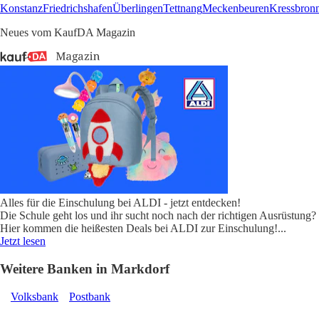
Konstanz
Friedrichshafen
Überlingen
Tettnang
Meckenbeuren
Kressbron
Neues vom KaufDA Magazin
Alles für die Einschulung bei ALDI - jetzt entdecken!
Die Schule geht los und ihr sucht noch nach der richtigen Ausrüstung?
Hier kommen die heißesten Deals bei ALDI zur Einschulung!
...
Jetzt lesen
Weitere Banken in Markdorf
Volksbank
Postbank