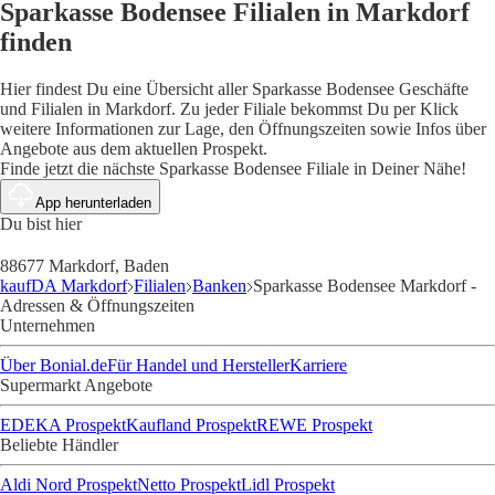
Sparkasse Bodensee Filialen in Markdorf
finden
Hier findest Du eine Übersicht aller Sparkasse Bodensee Geschäfte
und Filialen in Markdorf. Zu jeder Filiale bekommst Du per Klick
weitere Informationen zur Lage, den Öffnungszeiten sowie Infos über
Angebote aus dem aktuellen Prospekt.
Finde jetzt die nächste Sparkasse Bodensee Filiale in Deiner Nähe!
App herunterladen
Du bist hier
88677 Markdorf, Baden
kaufDA Markdorf
Filialen
Banken
Sparkasse Bodensee Markdorf -
Adressen & Öffnungszeiten
Unternehmen
Über Bonial.de
Für Handel und Hersteller
Karriere
Supermarkt Angebote
EDEKA Prospekt
Kaufland Prospekt
REWE Prospekt
Beliebte Händler
Aldi Nord Prospekt
Netto Prospekt
Lidl Prospekt