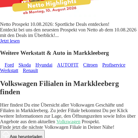
Netto Prospekt 10.08.2026: Sportliche Deals entdecken!
Entdeckt bei uns den neuesten Prospekt von Netto ab dem 10.08.2026
mit den Deals im Überblick!
...
Jetzt lesen
Weitere Werkstatt & Auto in Markkleeberg
Ford
Skoda
Hyundai
AUTOFIT
Citroen
Profiservice
Werkstatt
Renault
Volkswagen Filialen in Markkleeberg
finden
Hier findest Du eine Übersicht aller Volkswagen Geschäfte und
Filialen in Markkleeberg. Zu jeder Filiale bekommst Du per Klick
weitere Informationen zur Lage, den Öffnungszeiten sowie Infos über
Angebote aus dem aktuellen
Volkswagen
Prospekt.
Finde jetzt die nächste Volkswagen Filiale in Deiner Nähe!
App herunterladen