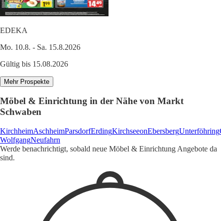
EDEKA
Mo. 10.8. - Sa. 15.8.2026
Gültig bis 15.08.2026
Mehr Prospekte
Möbel & Einrichtung in der Nähe von Markt
Schwaben
Kirchheim
Aschheim
Parsdorf
Erding
Kirchseeon
Ebersberg
Unterföhring
Wolfgang
Neufahrn
Werde benachrichtigt, sobald neue Möbel & Einrichtung Angebote da
sind.