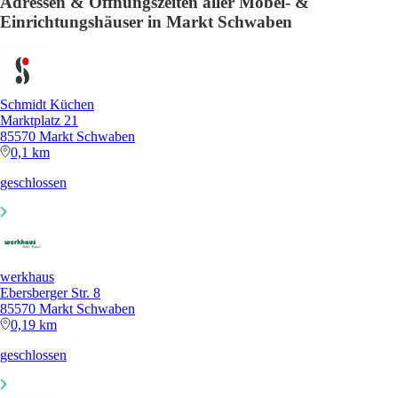
Adressen & Öffnungszeiten aller Möbel- &
Einrichtungshäuser in Markt Schwaben
Schmidt Küchen
Marktplatz 21
85570 Markt Schwaben
0,1 km
geschlossen
werkhaus
Ebersberger Str. 8
85570 Markt Schwaben
0,19 km
geschlossen