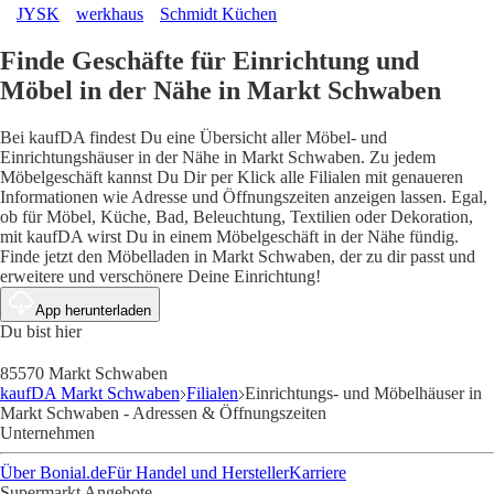
JYSK
werkhaus
Schmidt Küchen
Finde Geschäfte für Einrichtung und
Möbel in der Nähe in Markt Schwaben
Bei kaufDA findest Du eine Übersicht aller Möbel- und
Einrichtungshäuser in der Nähe in Markt Schwaben. Zu jedem
Möbelgeschäft kannst Du Dir per Klick alle Filialen mit genaueren
Informationen wie Adresse und Öffnungszeiten anzeigen lassen. Egal,
ob für Möbel, Küche, Bad, Beleuchtung, Textilien oder Dekoration,
mit kaufDA wirst Du in einem Möbelgeschäft in der Nähe fündig.
Finde jetzt den Möbelladen in Markt Schwaben, der zu dir passt und
erweitere und verschönere Deine Einrichtung!
App herunterladen
Du bist hier
85570 Markt Schwaben
kaufDA Markt Schwaben
Filialen
Einrichtungs- und Möbelhäuser in
Markt Schwaben - Adressen & Öffnungszeiten
Unternehmen
Über Bonial.de
Für Handel und Hersteller
Karriere
Supermarkt Angebote