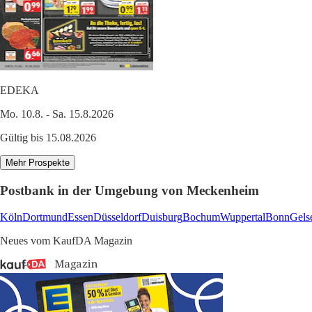
EDEKA
Mo. 10.8. - Sa. 15.8.2026
Gültig bis 15.08.2026
Mehr Prospekte
Postbank in der Umgebung von Meckenheim
Köln
Dortmund
Essen
Düsseldorf
Duisburg
Bochum
Wuppertal
Bonn
Gels
Neues vom KaufDA Magazin