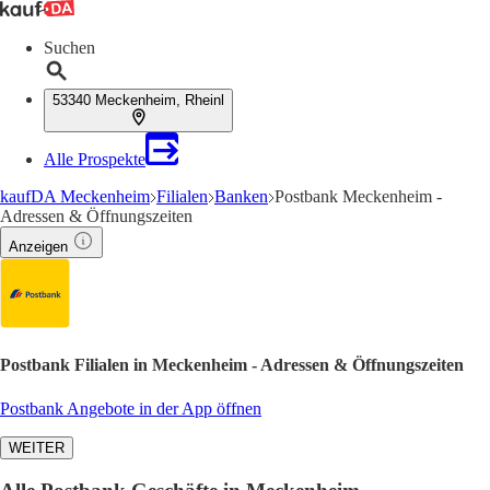
Suchen
53340 Meckenheim, Rheinl
Alle Prospekte
kaufDA Meckenheim
Filialen
Banken
Postbank Meckenheim -
Adressen & Öffnungszeiten
Anzeigen
Postbank Filialen in Meckenheim - Adressen & Öffnungszeiten
Postbank Angebote in der App öffnen
WEITER