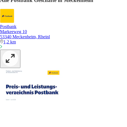
Alle Postbank Geschäfte in Meckenheim
Postbank
Markeeweg 10
53340 Meckenheim, Rheinl
1,2 km