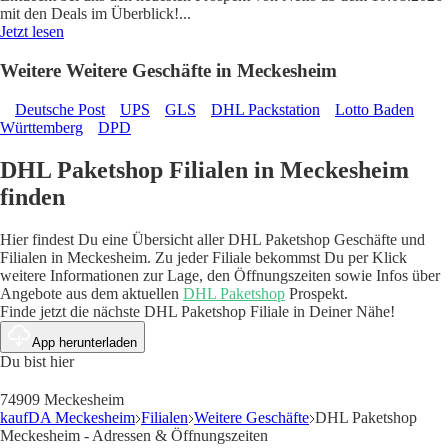
mit den Deals im Überblick!
...
Jetzt lesen
Weitere Weitere Geschäfte in Meckesheim
Deutsche Post
UPS
GLS
DHL Packstation
Lotto Baden
Württemberg
DPD
DHL Paketshop Filialen in Meckesheim
finden
Hier findest Du eine Übersicht aller DHL Paketshop Geschäfte und
Filialen in Meckesheim. Zu jeder Filiale bekommst Du per Klick
weitere Informationen zur Lage, den Öffnungszeiten sowie Infos über
Angebote aus dem aktuellen
DHL Paketshop
Prospekt.
Finde jetzt die nächste DHL Paketshop Filiale in Deiner Nähe!
App herunterladen
Du bist hier
74909 Meckesheim
kaufDA Meckesheim
Filialen
Weitere Geschäfte
DHL Paketshop
Meckesheim - Adressen & Öffnungszeiten