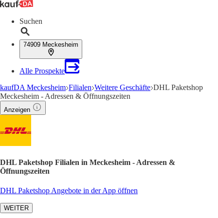
Suchen
74909 Meckesheim
Alle Prospekte
kaufDA Meckesheim
Filialen
Weitere Geschäfte
DHL Paketshop
Meckesheim - Adressen & Öffnungszeiten
Anzeigen
DHL Paketshop Filialen in Meckesheim - Adressen &
Öffnungszeiten
DHL Paketshop Angebote in der App öffnen
WEITER