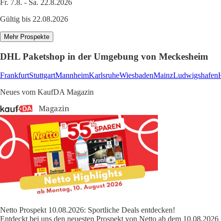
Fr. 7.8. - Sa. 22.8.2026
Gültig bis 22.08.2026
Mehr Prospekte
DHL Paketshop in der Umgebung von Meckesheim
Frankfurt
Stuttgart
Mannheim
Karlsruhe
Wiesbaden
Mainz
Ludwigshafen
Neues vom KaufDA Magazin
Netto Prospekt 10.08.2026: Sportliche Deals entdecken!
Entdeckt bei uns den neuesten Prospekt von Netto ab dem 10.08.2026