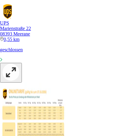
UPS
Marienstraße 22
08393 Meerane
0,55 km
geschlossen