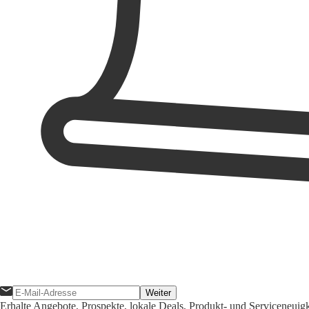
Weiter
Erhalte Angebote, Prospekte, lokale Deals, Produkt- und Serviceneuig