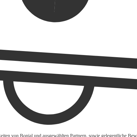
keiten von Bonial und ausgewählten Partnern, sowie gelegentliche Bewe