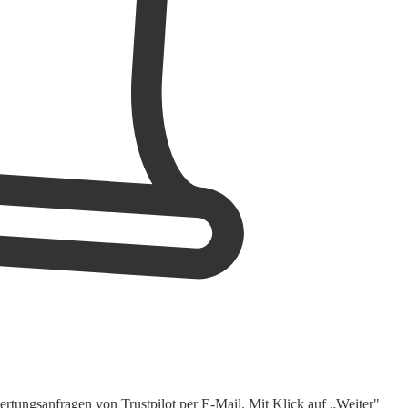
rtungsanfragen von Trustpilot per E-Mail. Mit Klick auf „Weiter"