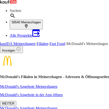
Suchen
58540 Meinerzhagen
Alle Prospekte
kaufDA Meinerzhagen
Filialen
Fast Food
McDonald's Meinerzhagen 
Anzeigen
McDonald's Filialen in Meinerzhagen - Adressen & Öffnungszeite
McDonald's Angebote Meinerzhagen
McDonald's Angebote in der App öffnen
WEITER
McDonald's Angebote Meinerzhagen