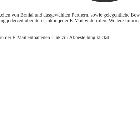
keiten von Bonial und ausgewählten Partnern, sowie gelegentliche Bewe
igung jederzeit über den Link in jeder E-Mail widerrufen. Weitere Inf
n der E-Mail enthaltenen Link zur Abbestellung klickst.