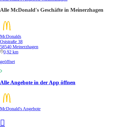
Alle McDonald's Geschäfte in Meinerzhagen
McDonalds
Oststraße 38
58540 Meinerzhagen
0,92 km
geöffnet
Alle Angebote in der App öffnen
McDonald's Angebote