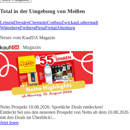
Total in der Umgebung von Meißen
Leipzig
Dresden
Chemnitz
Cottbus
Zwickau
Lutherstadt
Wittenberg
Freiberg
Pirna
Freital
Altenburg
Neues vom KaufDA Magazin
Netto Prospekt 10.08.2026: Sportliche Deals entdecken!
Entdeckt bei uns den neuesten Prospekt von Netto ab dem 10.08.2026
mit den Deals im Überblick!
...
Jetzt lesen