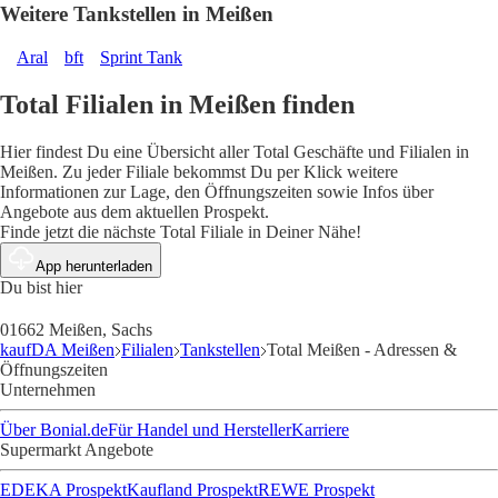
Weitere Tankstellen in Meißen
Aral
bft
Sprint Tank
Total Filialen in Meißen finden
Hier findest Du eine Übersicht aller Total Geschäfte und Filialen in
Meißen. Zu jeder Filiale bekommst Du per Klick weitere
Informationen zur Lage, den Öffnungszeiten sowie Infos über
Angebote aus dem aktuellen Prospekt.
Finde jetzt die nächste Total Filiale in Deiner Nähe!
App herunterladen
Du bist hier
01662 Meißen, Sachs
kaufDA Meißen
Filialen
Tankstellen
Total Meißen - Adressen &
Öffnungszeiten
Unternehmen
Über Bonial.de
Für Handel und Hersteller
Karriere
Supermarkt Angebote
EDEKA Prospekt
Kaufland Prospekt
REWE Prospekt