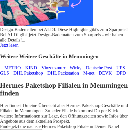
Design-Badematten bei ALDI: Diese Highlights gibt's zum Sparpreis!
Bei ALDI gibt' jetzt Design-Badematten zum Sparpreis - wir haben
alle Details!
...
Jetzt lesen
Weitere Weitere Geschäfte in Memmingen
METRO
KIND
Vinzenzmurr
Wicky
Deutsche Post
UPS
GLS
DHL Paketshop
DHL Packstation
M-net
DEVK
DPD
Hermes Paketshop Filialen in Memmingen
finden
Hier findest Du eine Übersicht aller Hermes Paketshop Geschäfte und
Filialen in Memmingen. Zu jeder Filiale bekommst Du per Klick
weitere Informationen zur Lage, den Öffnungszeiten sowie Infos über
Angebote aus dem aktuellen Prospekt.
Finde jetzt die nächste Hermes Paketshop Filiale in Deiner Nähe!