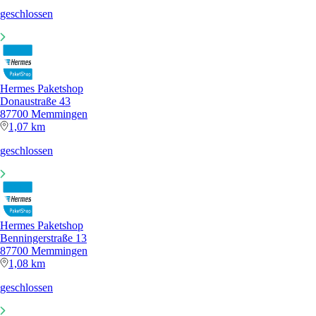
geschlossen
Hermes Paketshop
Donaustraße 43
87700 Memmingen
1,07 km
geschlossen
Hermes Paketshop
Benningerstraße 13
87700 Memmingen
1,08 km
geschlossen