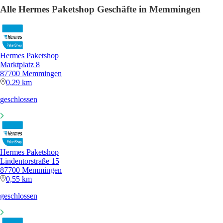
Alle Hermes Paketshop Geschäfte in Memmingen
Hermes Paketshop
Marktplatz 8
87700 Memmingen
0,29 km
geschlossen
Hermes Paketshop
Lindentorstraße 15
87700 Memmingen
0,55 km
geschlossen