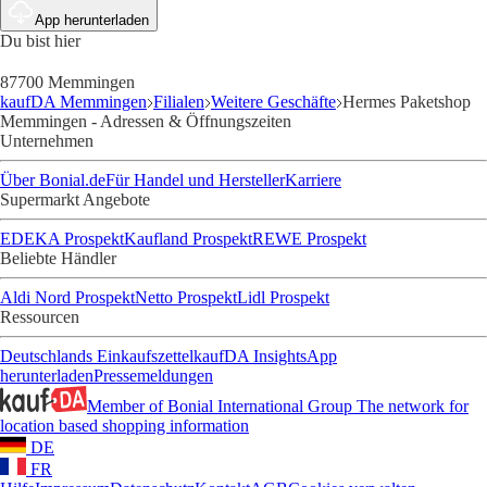
App herunterladen
Du bist hier
87700 Memmingen
kaufDA Memmingen
Filialen
Weitere Geschäfte
Hermes Paketshop
Memmingen - Adressen & Öffnungszeiten
Unternehmen
Über Bonial.de
Für Handel und Hersteller
Karriere
Supermarkt Angebote
EDEKA Prospekt
Kaufland Prospekt
REWE Prospekt
Beliebte Händler
Aldi Nord Prospekt
Netto Prospekt
Lidl Prospekt
Ressourcen
Deutschlands Einkaufszettel
kaufDA Insights
App
herunterladen
Pressemeldungen
Member of Bonial International Group
The network for
location based shopping information
DE
FR