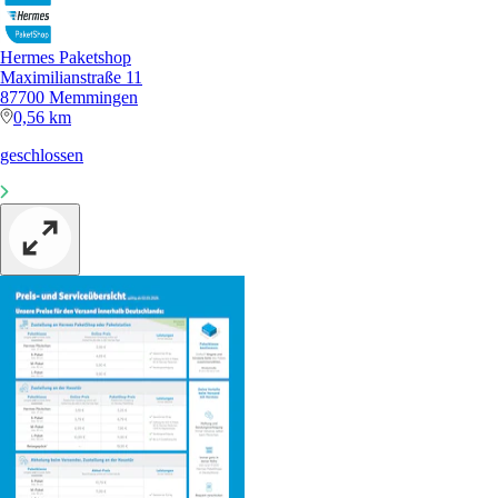
Hermes Paketshop
Maximilianstraße 11
87700 Memmingen
0,56 km
geschlossen