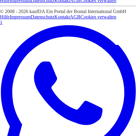
Hilfe
Impressum
Datenschutz
Kontakt
AGB
Cookies verwalten
© 2008 - 2026 kaufDA Ein Portal der Bonial International GmbH
Hilfe
Impressum
Datenschutz
Kontakt
AGB
Cookies verwalten
1