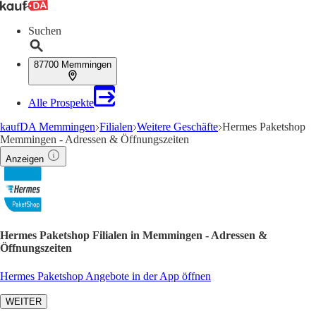
Suchen
87700 Memmingen
Alle Prospekte
kaufDA Memmingen
Filialen
Weitere Geschäfte
Hermes Paketshop
Memmingen - Adressen & Öffnungszeiten
Anzeigen
Hermes Paketshop Filialen in Memmingen - Adressen &
Öffnungszeiten
Hermes Paketshop Angebote in der App öffnen
WEITER