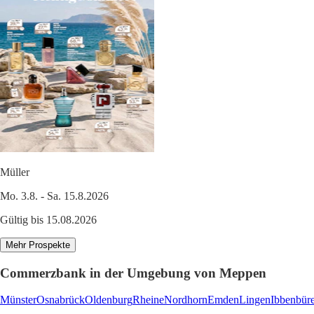
Müller
Mo. 3.8. - Sa. 15.8.2026
Gültig bis 15.08.2026
Mehr Prospekte
Commerzbank in der Umgebung von Meppen
Münster
Osnabrück
Oldenburg
Rheine
Nordhorn
Emden
Lingen
Ibbenbür