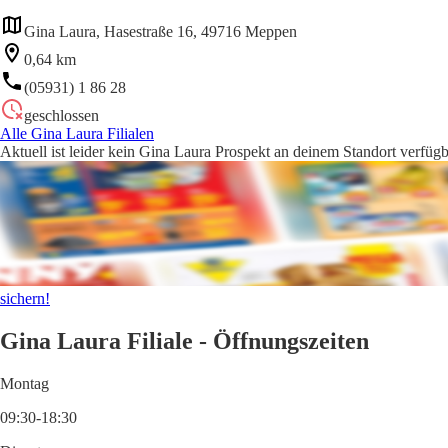
Gina Laura, Hasestraße 16, 49716 Meppen
0,64 km
(05931) 1 86 28
geschlossen
Alle Gina Laura Filialen
Aktuell ist leider kein Gina Laura Prospekt an deinem Standort verfügb
sichern!
Gina Laura Filiale - Öffnungszeiten
Montag
09:30-18:30