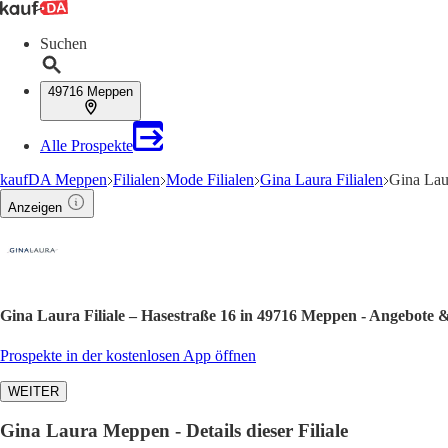
Suchen
49716 Meppen
Alle Prospekte
kaufDA Meppen
Filialen
Mode Filialen
Gina Laura Filialen
Gina Lau
Anzeigen
Gina Laura Filiale – Hasestraße 16 in 49716 Meppen - Angebote 
Prospekte in der kostenlosen App öffnen
WEITER
Gina Laura Meppen - Details dieser Filiale