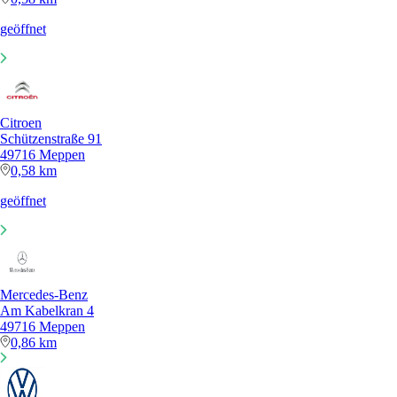
geöffnet
Citroen
Schützenstraße 91
49716 Meppen
0,58 km
geöffnet
Mercedes-Benz
Am Kabelkran 4
49716 Meppen
0,86 km