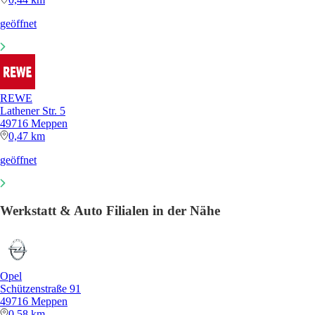
geöffnet
REWE
Lathener Str. 5
49716 Meppen
0,47 km
geöffnet
Werkstatt & Auto Filialen in der Nähe
Opel
Schützenstraße 91
49716 Meppen
0,58 km