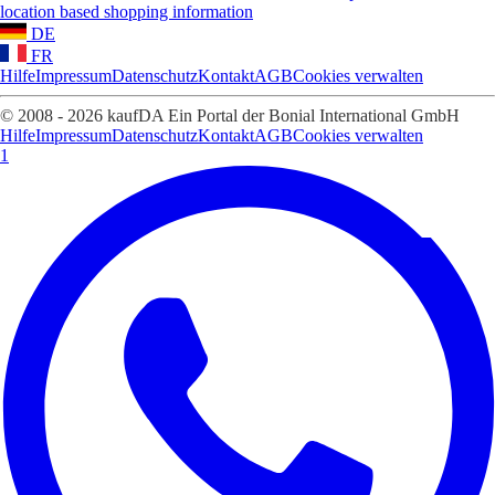
location based shopping information
DE
FR
Hilfe
Impressum
Datenschutz
Kontakt
AGB
Cookies verwalten
© 2008 - 2026 kaufDA Ein Portal der Bonial International GmbH
Hilfe
Impressum
Datenschutz
Kontakt
AGB
Cookies verwalten
1