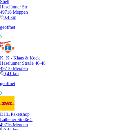
Shell
Haselünner Str
49716 Meppen
0,4 km
geöffnet
K+K - Klaas & Kock
Haselünner Straße 46-48
49716 Meppen
0,41 km
geöffnet
DHL Paketshop
Lathener Straße 5
49716 Meppen
0,44 km