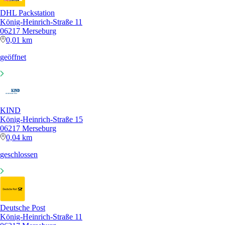
DHL Packstation
König-Heinrich-Straße 11
06217 Merseburg
0,01 km
geöffnet
KIND
König-Heinrich-Straße 15
06217 Merseburg
0,04 km
geschlossen
Deutsche Post
König-Heinrich-Straße 11