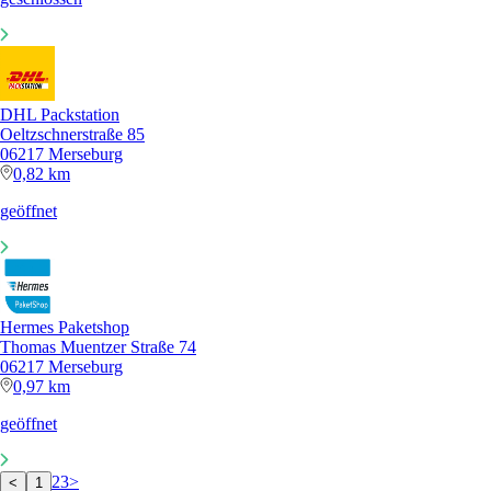
DHL Packstation
Oeltzschnerstraße 85
06217 Merseburg
0,82 km
geöffnet
Hermes Paketshop
Thomas Muentzer Straße 74
06217 Merseburg
0,97 km
geöffnet
2
3
>
<
1