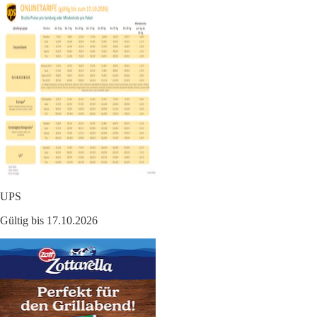
UPS
Gültig bis 17.10.2026