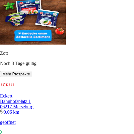
Zott
Noch 3 Tage gültig
Mehr Prospekte
Eckert
Bahnhofsplatz 1
06217 Merseburg
0,06 km
geöffnet