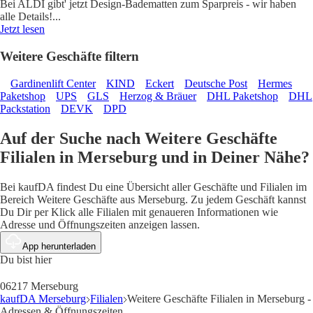
Bei ALDI gibt' jetzt Design-Badematten zum Sparpreis - wir haben
alle Details!
...
Jetzt lesen
Weitere Geschäfte filtern
Gardinenlift Center
KIND
Eckert
Deutsche Post
Hermes
Paketshop
UPS
GLS
Herzog & Bräuer
DHL Paketshop
DHL
Packstation
DEVK
DPD
Auf der Suche nach Weitere Geschäfte
Filialen in Merseburg und in Deiner Nähe?
Bei kaufDA findest Du eine Übersicht aller Geschäfte und Filialen im
Bereich Weitere Geschäfte aus Merseburg. Zu jedem Geschäft kannst
Du Dir per Klick alle Filialen mit genaueren Informationen wie
Adresse und Öffnungszeiten anzeigen lassen.
App herunterladen
Du bist hier
06217 Merseburg
kaufDA Merseburg
Filialen
Weitere Geschäfte Filialen in Merseburg -
Adressen & Öffnungszeiten