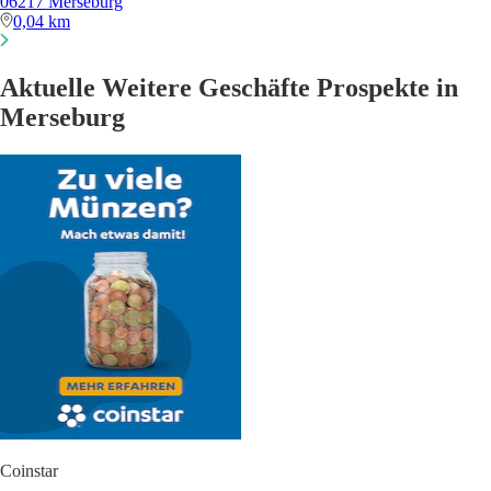
06217 Merseburg
0,04 km
Aktuelle Weitere Geschäfte Prospekte in
Merseburg
Coinstar