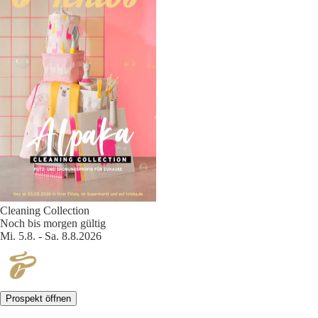
Cleaning Collection
Noch bis morgen gültig
Mi. 5.8. - Sa. 8.8.2026
Prospekt öffnen