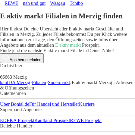
REWE
nah und gut
Wasgau
Tchibo
E aktiv markt Filialen in Merzig finden
Hier findest Du eine Übersicht aller E aktiv markt Geschäfte und
Filialen in Merzig. Zu jeder Filiale bekommst Du per Klick weitere
Informationen zur Lage, den Öffnungszeiten sowie Infos über
Angebote aus dem aktuellen
E aktiv markt
Prospekt.
Finde jetzt die nächste E aktiv markt Filiale in Deiner Nähe!
App herunterladen
Du bist hier
66663 Merzig
kaufDA Merzig
Filialen
Supermarkt
E aktiv markt Merzig - Adressen
& Öffnungszeiten
Unternehmen
Über Bonial.de
Für Handel und Hersteller
Karriere
Supermarkt Angebote
EDEKA Prospekt
Kaufland Prospekt
REWE Prospekt
Beliebte Händler