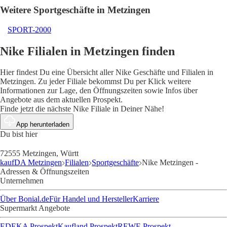
Weitere Sportgeschäfte in Metzingen
SPORT-2000
Nike Filialen in Metzingen finden
Hier findest Du eine Übersicht aller Nike Geschäfte und Filialen in
Metzingen. Zu jeder Filiale bekommst Du per Klick weitere
Informationen zur Lage, den Öffnungszeiten sowie Infos über
Angebote aus dem aktuellen Prospekt.
Finde jetzt die nächste Nike Filiale in Deiner Nähe!
App herunterladen
Du bist hier
72555 Metzingen, Württ
kaufDA Metzingen
Filialen
Sportgeschäfte
Nike Metzingen -
Adressen & Öffnungszeiten
Unternehmen
Über Bonial.de
Für Handel und Hersteller
Karriere
Supermarkt Angebote
EDEKA Prospekt
Kaufland Prospekt
REWE Prospekt