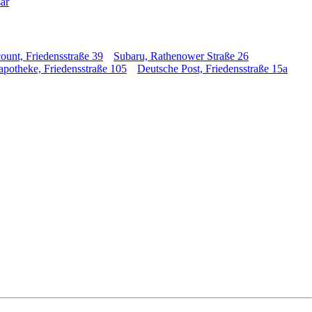
ar
unt, Friedensstraße 39
Subaru, Rathenower Straße 26
apotheke, Friedensstraße 105
Deutsche Post, Friedensstraße 15a