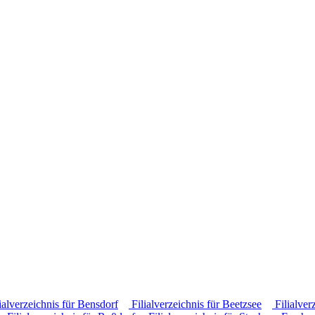
ialverzeichnis für Bensdorf
Filialverzeichnis für Beetzsee
Filialver