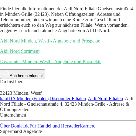
Finde hier alle Informationen der Aldi Nord Filiale Gneisenaustraße 4
in Minden-Grille (32423). Neben Öffnungszeiten, Adresse und
Telefonnummer, bieten wir auch eine Route zum Geschäft und
erleichtern euch so den Weg zur nächsten Filiale. Wenn vorhanden,
zeigen wir euch auch aktuelle Angebote von ALDI Nord.
Aldi Nord Minden, Westf - Angebote und Prospekte
Aldi Nord Sortiment
Discounter Minden, Westf - Angebote und Prospekte
App herunterladen!
Du bist hier
32423 Minden, Westf
kaufDA Minden
Filialen
Discounter Filialen
Aldi Nord Filialen
Aldi
Nord Filiale - Gneisenaustraße 4, 32423 Minden-Grille - Adresse &
Öffnungszeiten
Unternehmen
Über Bonial.de
Für Handel und Hersteller
Karriere
Supermarkt Angebote