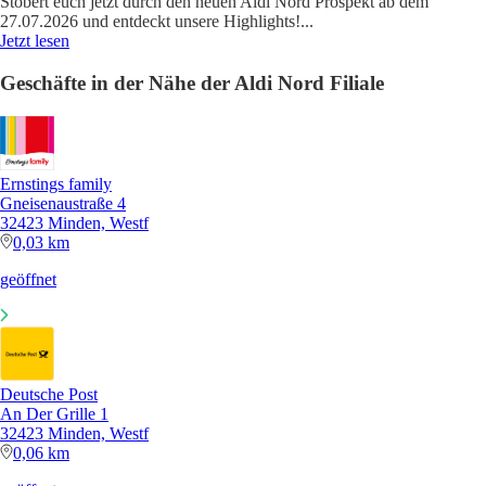
Stöbert euch jetzt durch den neuen Aldi Nord Prospekt ab dem
27.07.2026 und entdeckt unsere Highlights!
...
Jetzt lesen
Geschäfte in der Nähe der Aldi Nord Filiale
Ernstings family
Gneisenaustraße 4
32423 Minden, Westf
0,03 km
geöffnet
Deutsche Post
An Der Grille 1
32423 Minden, Westf
0,06 km