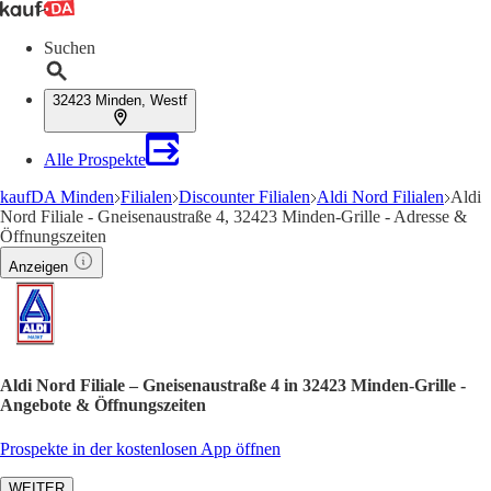
Suchen
32423 Minden, Westf
Alle Prospekte
kaufDA Minden
Filialen
Discounter Filialen
Aldi Nord Filialen
Aldi
Nord Filiale - Gneisenaustraße 4, 32423 Minden-Grille - Adresse &
Öffnungszeiten
Anzeigen
Aldi Nord Filiale – Gneisenaustraße 4 in 32423 Minden-Grille -
Angebote & Öffnungszeiten
Prospekte in der kostenlosen App öffnen
WEITER