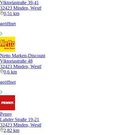
Viktoriastraße 39-41
32423 Minden, Westf
0,51 km
geöffnet
Netto Marken-Discount
Viktoriastraße 48
32423 Minden, Westf
0,6 km
geöffnet
Penny
Lahder Straße 19-21
32423 Minden, Westf
2,82 km