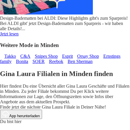
Design-Badematten bei ALDI: Diese Highlights gibt's zum Sparpreis!
Bei ALDI gibt' jetzt Design-Badematten zum Sparpreis - wir haben
alle Details!
...
Jetzt lesen
Weitere Mode in Minden
Takko
C&A
Snipes Shop
Esprit
Orsay Shop
Ernstings
family
Bonita
SOER
Reebok
Ben Sherman
Gina Laura Filialen in Minden finden
Hier findest Du eine Übersicht aller Gina Laura Geschäfte und Filialen
in Minden. Zu jeder Filiale bekommst Du per Klick weitere
Informationen zur Lage, den Öffnungszeiten sowie Infos über
Angebote aus dem aktuellen Prospekt.
Finde jetzt die nächste Gina Laura Filiale in Deiner Nähe!
App herunterladen
Du bist hier