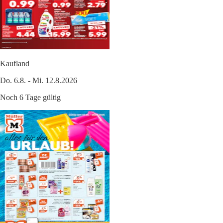
Kaufland
Do. 6.8. - Mi. 12.8.2026
Noch 6 Tage gültig